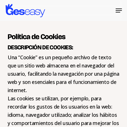
Skip
Menu
Men
to
main
content
Política de Cookies
DESCRIPCIÓN DE COOKIES:
Una “Cookie” es un pequeño archivo de texto
que un sitio web almacena en el navegador del
usuario, facilitando la navegación por una página
web y son esenciales para el funcionamiento de
internet.
Las cookies se utilizan, por ejemplo, para
recordar los gustos de los usuarios en la web:
idioma, navegador utilizado; analizar los hábitos
y comportamientos del usuario para mejorar los