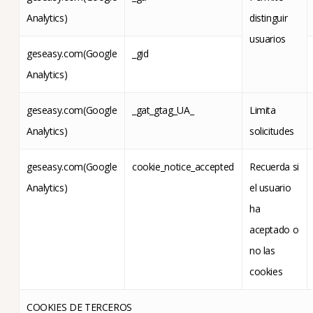
Analytics)
distinguir
usuarios
geseasy.com(Google
_gid
Analytics)
geseasy.com(Google
_gat_gtag_UA_
Limita
Analytics)
solicitudes
geseasy.com(Google
cookie_notice_accepted
Recuerda si
Analytics)
el usuario
ha
aceptado o
no las
cookies
COOKIES DE TERCEROS