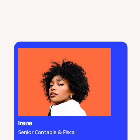
Irene
Senior Contable & Fiscal