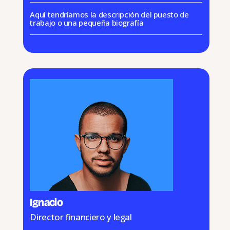
Aquí tendríamos la descripción del puesto de
trabajo o una pequeña biografía
Ignacio
Director financiero y legal