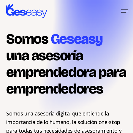
Skip
Menu
Men
to
main
content
Somos
Geseasy
una asesoría
emprendedora para
emprendedores
Somos una asesoría digital que entiende la
importancia de lo humano, la solución one-stop
para todas tus necesidades de asesoramiento y