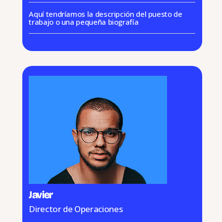
Aquí tendríamos la descripción del puesto de
trabajo o una pequeña biografía
Javier
Director de Operaciones