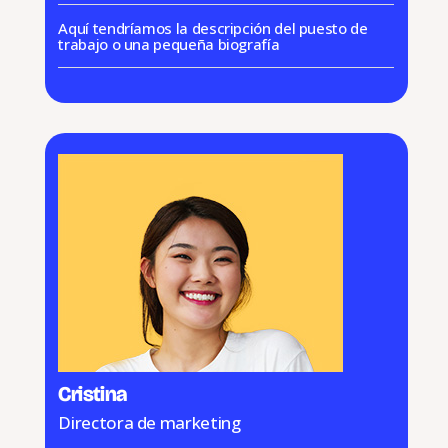
Aquí tendríamos la descripción del puesto de
trabajo o una pequeña biografía
Cristina
Directora de marketing