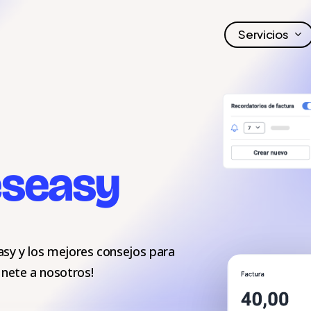
Servicios
seasy
asy y los mejores consejos para
nete a nosotros!