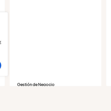
g
Gestión de Negocio
Diferencias entre
gestoría online y