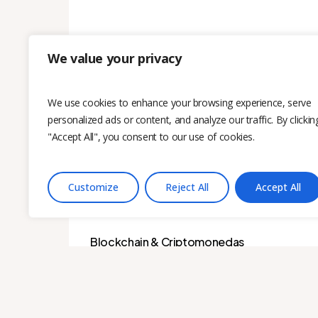
We value your privacy
We use cookies to enhance your browsing experience, serve
personalized ads or content, and analyze our traffic. By clickin
"Accept All", you consent to our use of cookies.
Customize
Reject All
Accept All
Blockchain & Criptomonedas
¿Qué es una activo
digital y cuál es su