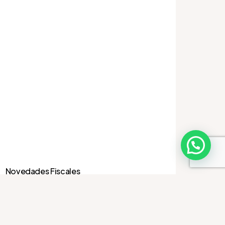
Novedades Fiscales
Comprobación del
valor de