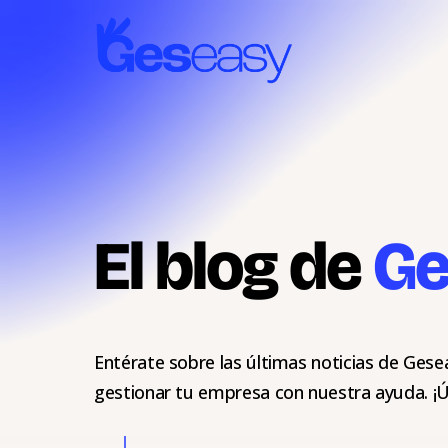
Skip
to
main
content
El blog de
Ge
Entérate sobre las últimas noticias de Gese
gestionar tu empresa con nuestra ayuda. ¡Ú